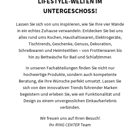
LIFESTYLE-WELTEN IM
UNTERGESCHOSS!
Lassen Sie sich von uns inspirieren, wie Sie Ihre vier Wände
in ein echtes Zuhause verwandeln. Entdecken Sie bei uns
alles rund ums Kochen, Haushaltswaren, Elektrogeräte,
Tischtrends, Geschenke, Genuss, Dekoration,
Schreibwaren und Heimtextilien – von Frottierwaren bis
hin zu Bettwäsche für Bad und Schlafzimmer.
In unseren Fachabteilungen finden Sie nicht nur
hochwertige Produkte, sondern auch kompetente
Beratung, die Ihre Wünsche perfekt umsetzt. Lassen Sie
sich von den innovativen Trends führender Marken
begeistern und erleben Sie, wie wir Funktionalität und
Design zu einem unvergesslichen Einkaufserlebnis
verbinden.
Wir freuen uns auf Ihren Besuch!
Ihr
RING CENTER
Team