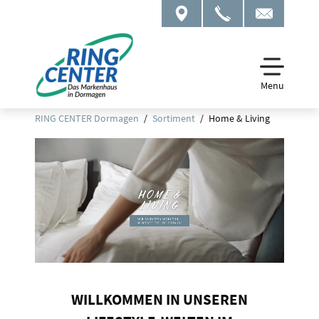
Menu
RING CENTER Dormagen
Sortiment
Home & Living
WILLKOMMEN IN UNSEREN