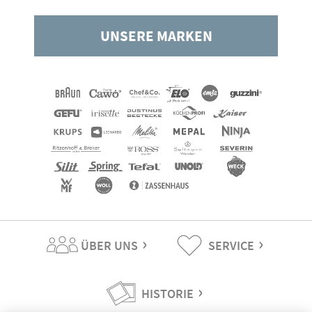
UNSERE MARKEN
ÜBER UNS
SERVICE
HISTORIE