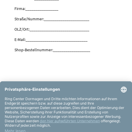
Firma:________________
Straße/Nummer:______________________
OLZ/Ort:­­­­­­­­­­­­­­­­­­­­­­_____________________________
E-Mail:______________________________
Shop-Bestellnummer:__________________
ÜBER UNS
ONLINE-SHOPS
AGB