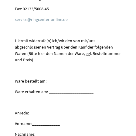
Fax: 02133/5008-45
service
@
ringcenter-online
.
de
Hiermit widerrufe(n) ich/wir den von mir/uns
abgeschlossenen Vertrag über den Kauf der folgenden
Waren (Bitte hier den Namen der Ware, ggf. Bestellnummer
und Preis)
Ware bestellt am: ______________________
Ware erhalten am: _____________________
Anrede:______________
Vorname:_____________
Nachname:____________