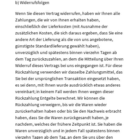
b) Widerrufsfolgen
Wenn Sie diesen Vertrag widerrufen, haben wir Ihnen alle
Zahlungen, die wir von Ihnen erhalten haben,
einschließlich der Lieferkosten (mit Ausnahme der
zusätzlichen Kosten, die sich daraus ergeben, dass Sie eine
andere Art der Lieferung als die von uns angebotene,
günstigste Standardlieferung gewählt haben),
unverzüglich und spätestens binnen vierzehn Tagen ab
dem Tag zurückzuzahlen, an dem die Mitteilung über Ihren
Widerruf dieses Vertrags bei uns eingegangen ist. Für diese
Rückzahlung verwenden wir dasselbe Zahlungsmittel, das
Sie bei der ursprünglichen Transaktion eingesetzt haben,
es sei denn, mit Ihnen wurde ausdrücklich etwas anderes
vereinbart; in keinem Fall werden Ihnen wegen dieser
Rückzahlung Entgelte berechnet. Wir können die
Rückzahlung verweigern, bis wir die Waren wieder
zurückerhalten haben oder bis Sie den Nachweis erbracht
haben, dass Sie die Waren zurückgesandt haben, je
nachdem, welches der frühere Zeitpunkt ist. Sie haben die
Waren unverzüglich und in jedem Fall spätestens binnen
vierzehn Tagen ab dem Tag, an dem Sie uns über den