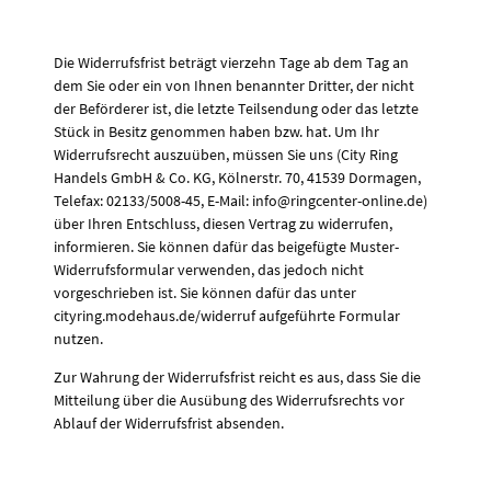
Die Widerrufsfrist beträgt vierzehn Tage ab dem Tag an
dem Sie oder ein von Ihnen benannter Dritter, der nicht
der Beförderer ist, die letzte Teilsendung oder das letzte
Stück in Besitz genommen haben bzw. hat. Um Ihr
Widerrufsrecht auszuüben, müssen Sie uns (City Ring
Handels GmbH & Co. KG, Kölnerstr. 70, 41539 Dormagen,
Telefax: 02133/5008-45, E-Mail: info@ringcenter-online.de)
über Ihren Entschluss, diesen Vertrag zu widerrufen,
informieren. Sie können dafür das beigefügte Muster-
Widerrufsformular verwenden, das jedoch nicht
vorgeschrieben ist. Sie können dafür das unter
cityring.modehaus.de/widerruf aufgeführte Formular
nutzen.
Zur Wahrung der Widerrufsfrist reicht es aus, dass Sie die
Mitteilung über die Ausübung des Widerrufsrechts vor
Ablauf der Widerrufsfrist absenden.