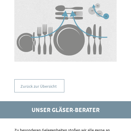
Zurück zur Übersicht
UNSER GLÄSER-BERATER
Zu besonderen Gelegenheiten stoßen wir alle gerne an,