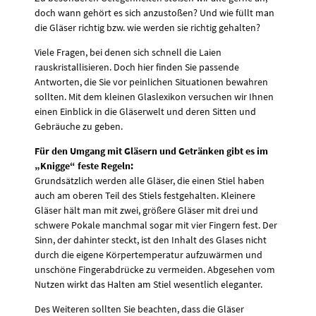
doch wann gehört es sich anzustoßen? Und wie füllt man
die Gläser richtig bzw. wie werden sie richtig gehalten?
Viele Fragen, bei denen sich schnell die Laien
rauskristallisieren. Doch hier finden Sie passende
Antworten, die Sie vor peinlichen Situationen bewahren
sollten. Mit dem kleinen Glaslexikon versuchen wir Ihnen
einen Einblick in die Gläserwelt und deren Sitten und
Gebräuche zu geben.
Für den Umgang mit Gläsern und Getränken gibt es im
„Knigge“ feste Regeln:
Grundsätzlich werden alle Gläser, die einen Stiel haben
auch am oberen Teil des Stiels festgehalten. Kleinere
Gläser hält man mit zwei, größere Gläser mit drei und
schwere Pokale manchmal sogar mit vier Fingern fest. Der
Sinn, der dahinter steckt, ist den Inhalt des Glases nicht
durch die eigene Körpertemperatur aufzuwärmen und
unschöne Fingerabdrücke zu vermeiden. Abgesehen vom
Nutzen wirkt das Halten am Stiel wesentlich eleganter.
Des Weiteren sollten Sie beachten, dass die Gläser