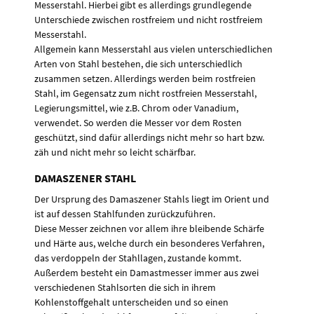
Messerstahl. Hierbei gibt es allerdings grundlegende
Unterschiede zwischen rostfreiem und nicht rostfreiem
Messerstahl.
Allgemein kann Messerstahl aus vielen unterschiedlichen
Arten von Stahl bestehen, die sich unterschiedlich
zusammen setzen. Allerdings werden beim rostfreien
Stahl, im Gegensatz zum nicht rostfreien Messerstahl,
Legierungsmittel, wie z.B. Chrom oder Vanadium,
verwendet. So werden die Messer vor dem Rosten
geschützt, sind dafür allerdings nicht mehr so hart bzw.
zäh und nicht mehr so leicht schärfbar.
DAMASZENER STAHL
Der Ursprung des Damaszener Stahls liegt im Orient und
ist auf dessen Stahlfunden zurückzuführen.
Diese Messer zeichnen vor allem ihre bleibende Schärfe
und Härte aus, welche durch ein besonderes Verfahren,
das verdoppeln der Stahllagen, zustande kommt.
Außerdem besteht ein Damastmesser immer aus zwei
verschiedenen Stahlsorten die sich in ihrem
Kohlenstoffgehalt unterscheiden und so einen