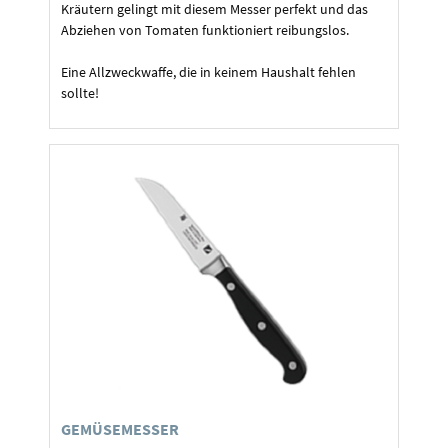
Kräutern gelingt mit diesem Messer perfekt und das
Abziehen von Tomaten funktioniert reibungslos.
Eine Allzweckwaffe, die in keinem Haushalt fehlen
sollte!
GEMÜSEMESSER