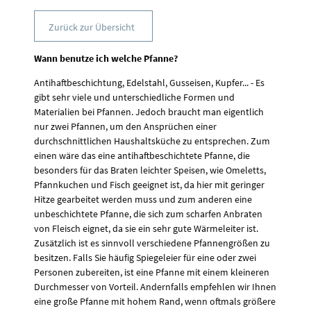
Zurück zur Übersicht
Wann benutze ich welche Pfanne?
Antihaftbeschichtung, Edelstahl, Gusseisen, Kupfer... - Es
gibt sehr viele und unterschiedliche Formen und
Materialien bei Pfannen. Jedoch braucht man eigentlich
nur zwei Pfannen, um den Ansprüchen einer
durchschnittlichen Haushaltsküche zu entsprechen. Zum
einen wäre das eine antihaftbeschichtete Pfanne, die
besonders für das Braten leichter Speisen, wie Omeletts,
Pfannkuchen und Fisch geeignet ist, da hier mit geringer
Hitze gearbeitet werden muss und zum anderen eine
unbeschichtete Pfanne, die sich zum scharfen Anbraten
von Fleisch eignet, da sie ein sehr gute Wärmeleiter ist.
Zusätzlich ist es sinnvoll verschiedene Pfannengrößen zu
besitzen. Falls Sie häufig Spiegeleier für eine oder zwei
Personen zubereiten, ist eine Pfanne mit einem kleineren
Durchmesser von Vorteil. Andernfalls empfehlen wir Ihnen
eine große Pfanne mit hohem Rand, wenn oftmals größere