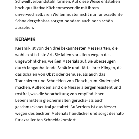
Schweißverbundstahl formen. Auf diese Weise entstehen
hoch qualitative Küchenmesser die mit ihrem
unverwechselbaren Wellenmuster nicht nur für exzellente
Schneidergebnisse sorgen, sondern auch noch schön
aussehen.
KERAMIK
Keramik ist von den drei bekanntesten Messerarten, die
wohl exotischste Art. Sie fallen vor allem wegen des
ungewöhnlichen, weißen Materials auf. Sie überzeugen
durch langanhaltende Schärfe und Härte ihrer Klingen, die
das Schälen von Obst oder Gemüse, als auch das
Tranchieren und Schneiden von Fleisch, zum Kinderspiel
machen. Außerdem sind die Messer allergenresistent und
rostfrei, was die Verarbeitung von empfindlichen
Lebensmitteln gleichermaßen geruchs- als auch
geschmacksneutral gestaltet. Außerdem ist das Messer
wegen des leichten Materials handlicher und sorgt deshalb
für exzellenten Schneidekomfort.